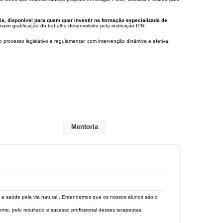
a, disponível para quem quer investir na formação especializada de
or gratificação do trabalho desenvolvido pela instituição IPN.
rocesso legislativo e regulamentar, com intervenção dinâmica e efetiva.
Mentoria
o a saúde pela via natural . Entendemos que os nossos alunos são o
nte, pelo resultado e sucesso profissional desses terapeutas.