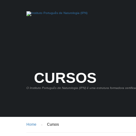
CURSOS
O Instituto Português de Naturologia (IPN) é uma estrutura formadora certifi
Home
Cursos