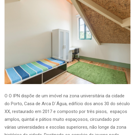
O O IPN dispõe de um imóvel na zona universitária da cidade
do Porto, Casa de Arca D´Água, edifício dos anos 30 do século
XX, restaurado em 2017 e composto por três pisos, espaços
amplos, quintal e pátios muito espaçosos, circundado por
várias universidades e escolas superiores, não longe da zona
histórica da cidade. Destinado ao convívio de jovens pode,