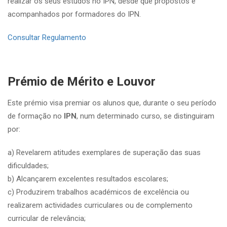
realizar os seus estudos no IPN, desde que propostos e
acompanhados por formadores do IPN.
Consultar Regulamento
Prémio de Mérito e Louvor
Este prémio visa premiar os alunos que, durante o seu período
de formação no
IPN
, num determinado curso, se distinguiram
por:
a) Revelarem atitudes exemplares de superação das suas
dificuldades;
b) Alcançarem excelentes resultados escolares;
c) Produzirem trabalhos académicos de excelência ou
realizarem actividades curriculares ou de complemento
curricular de relevância;