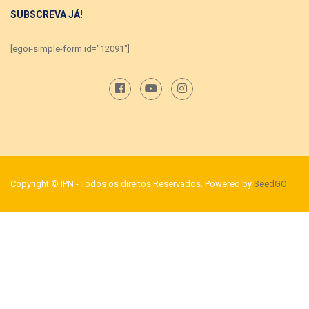
SUBSCREVA JÁ!
[egoi-simple-form id="12091"]
Copyright © IPN - Todos os direitos Reservados. Powered by
SeedGO