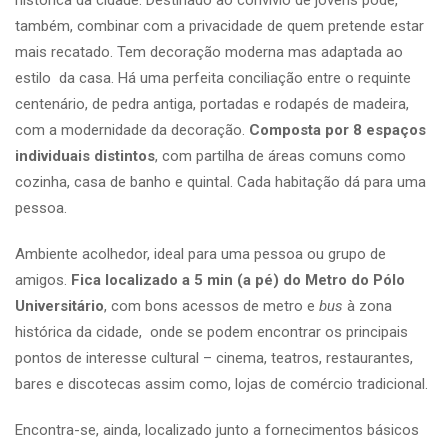
também, combinar com a privacidade de quem pretende estar
mais recatado. Tem decoração moderna mas adaptada ao
estilo da casa. Há uma perfeita conciliação entre o requinte
centenário, de pedra antiga, portadas e rodapés de madeira,
com a modernidade da decoração.
Composta por 8 espaços
individuais distintos
, com partilha de áreas comuns como
cozinha, casa de banho e quintal. Cada habitação dá para uma
pessoa.
Ambiente acolhedor, ideal para uma pessoa ou grupo de
amigos.
Fica localizado a 5 min (a pé) do Metro do Pólo
Universitário
, com bons acessos de metro e
bus
à zona
histórica da cidade, onde se podem encontrar os principais
pontos de interesse cultural – cinema, teatros, restaurantes,
bares e discotecas assim como, lojas de comércio tradicional.
Encontra-se, ainda, localizado junto a fornecimentos básicos