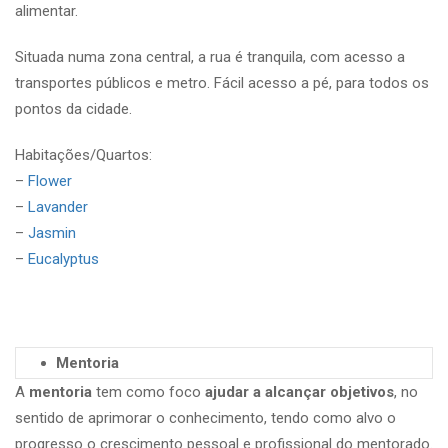
alimentar.
Situada numa zona central, a rua é tranquila, com acesso a
transportes públicos e metro. Fácil acesso a pé, para todos os
pontos da cidade.
Habitações/Quartos:
–
Flower
–
Lavander
–
Jasmin
–
Eucalyptus
Mentoria
A
mentoria
tem como foco
ajudar a alcançar objetivos
, no
sentido de aprimorar o conhecimento, tendo como alvo o
progresso o crescimento pessoal e profissional do mentorado.