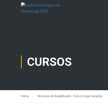
CURSOS
Home
Técnicas de Reabilitação - Curso Longa Duração