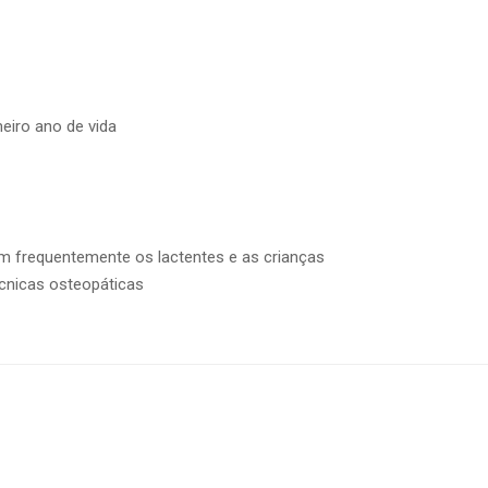
eiro ano de vida
m frequentemente os lactentes e as crianças
cnicas osteopáticas