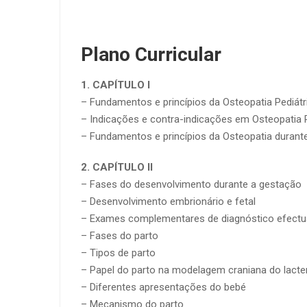
Plano Curricular
1. CAPÍTULO I
– Fundamentos e princípios da Osteopatia Pediátr
– Indicações e contra-indicações em Osteopatia P
– Fundamentos e princípios da Osteopatia durante
2. CAPÍTULO II
– Fases do desenvolvimento durante a gestação
– Desenvolvimento embrionário e fetal
– Exames complementares de diagnóstico efectua
– Fases do parto
– Tipos de parto
– Papel do parto na modelagem craniana do lacte
– Diferentes apresentações do bebé
– Mecanismo do parto