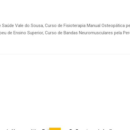
de Saúde Vale do Sousa, Curso de Fisioterapia Manual Osteopática p
Europeu de Ensino Superior, Curso de Bandas Neuromusculares pela Pe