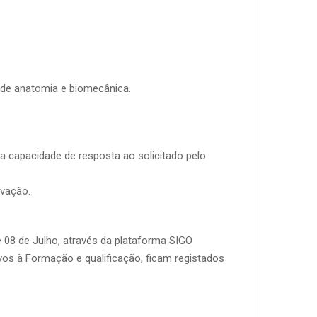
 de anatomia e biomecânica.
a capacidade de resposta ao solicitado pelo
ovação.
e 08 de Julho, através da plataforma SIGO
vos à Formação e qualificação, ficam registados