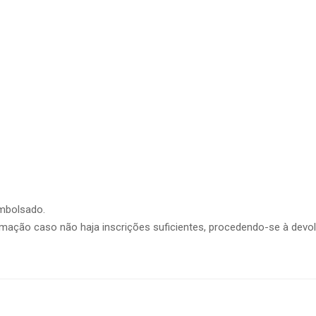
embolsado.
formação caso não haja inscrições suficientes, procedendo-se à de