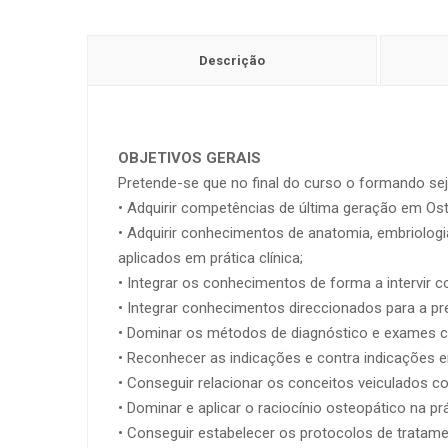
Descrição
OBJETIVOS GERAIS
Pretende-se que no final do curso o formando sej
• Adquirir competências de última geração em Oste
• Adquirir conhecimentos de anatomia, embriologi
aplicados em prática clínica;
• Integrar os conhecimentos de forma a intervir 
• Integrar conhecimentos direccionados para a prev
• Dominar os métodos de diagnóstico e exames c
• Reconhecer as indicações e contra indicações e
• Conseguir relacionar os conceitos veiculados c
• Dominar e aplicar o raciocínio osteopático na prát
• Conseguir estabelecer os protocolos de tratame