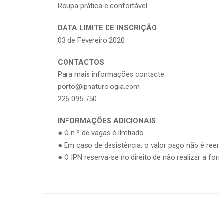
Roupa prática e confortável.
DATA LIMITE DE INSCRIÇÃO
03 de Fevereiro 2020
CONTACTOS
Para mais informações contacte:
porto@ipnaturologia.com
226 095 750
INFORMAÇÕES ADICIONAIS
● O n.º de vagas é limitado.
● Em caso de desistência, o valor pago não é re
● O IPN reserva-se no direito de não realizar a 