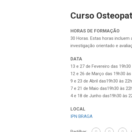
Curso Osteopat
HORAS DE FORMAÇÃO
30 Horas. Estas horas incluem 
investigação orientado e avalia
DATA
13 e 27 de Fevereiro das 19h30
12 e 26 de Março das 19h30 às
9 e 23 de Abril das19h30 às 22
7 e 21 de Maio das19h30 às 22
4 e 18 de Junho das19h30 às 2
LOCAL
IPN BRAGA
Partilhar: