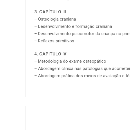
3. CAPÍTULO III
– Osteologia craniana
– Desenvolvimento e formação craniana
– Desenvolvimento psicomotor da criança no prim
– Reflexos primitivos
4. CAPÍTULO IV
– Metodologia do exame osteopático
– Abordagem clínica nas patologias que acomete
– Abordagem prática dos meios de avaliação e té