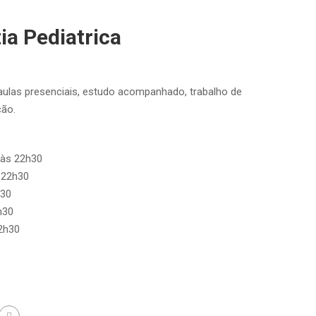
ia Pediatrica
aulas presenciais, estudo acompanhado, trabalho de
ção.
 às 22h30
 22h30
h30
h30
2h30