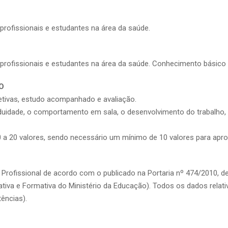
profissionais e estudantes na área da saúde.
s profissionais e estudantes na área da saúde. Conhecimento básico
O
letivas, estudo acompanhado e avaliação.
duidade, o comportamento em sala, o desenvolvimento do trabalho, 
0 a 20 valores, sendo necessário um mínimo de 10 valores para apr
 Profissional de acordo com o publicado na Portaria nº 474/2010, d
iva e Formativa do Ministério da Educação). Todos os dados relati
ências).