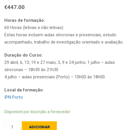
€
447.00
Horas de formação:
60 Horas (letivas e não letivas)
Estas horas incluem aulas síncronas e presenciais, estudo
acompanhado, trabalho de investigação orientado e avaliação.
Duração do Curso:
29 abril, 6, 13, 19 e 27 maio; 3, 9 e 24 junho; 1 julho – aulas
síncronas – 18h30 às 21h30
4 julho – aulas presenciais (Porto) – 10h00 às 18h00.
Local da formação:
IPN Porto
Disponível por Inscrição a fornecedor
Quantidade
ADICIONAR