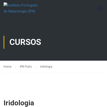
CURSOS
Home
IPN Porto
Iridologia
Iridologia