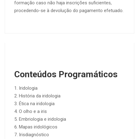
formação caso não haja inscrições suficientes,
procedendo-se à devolução do pagamento efetuado.
Conteúdos Programáticos
Iridologia
História da iridologia
Ética na iridologia
O olho e a iris
Embriologia e iridologia
Mapas iridológicos
Irisdiagnóstico