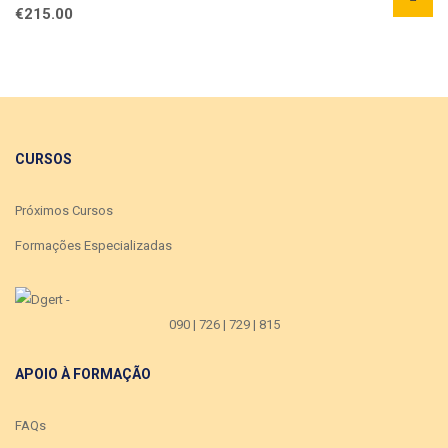
€
215.00
CURSOS
Próximos Cursos
Formações Especializadas
090 | 726 | 729 | 815
APOIO À FORMAÇÃO
FAQs