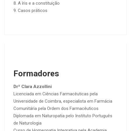
A íris e a constituição
Casos práticos
Formadores
Drª Clara Azzollini
Licenciada em Ciências Farmacêuticas pela
Universidade de Coimbra, especialista em Farmácia
Comunitária pela Ordem dos Farmacêuticos
Diplomada em Naturopatia pelo Instituto Português
de Naturologia
Curso de Homeopatia Integrativa pela Academia