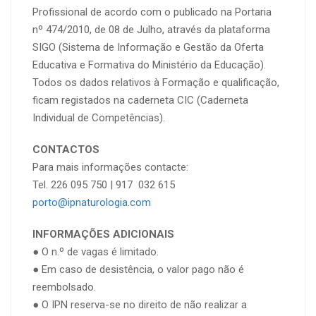
Profissional de acordo com o publicado na Portaria
nº 474/2010, de 08 de Julho, através da plataforma
SIGO (Sistema de Informação e Gestão da Oferta
Educativa e Formativa do Ministério da Educação).
Todos os dados relativos à Formação e qualificação,
ficam registados na caderneta CIC (Caderneta
Individual de Competências).
CONTACTOS
Para mais informações contacte:
Tel. 226 095 750 | 917 032 615
porto@ipnaturologia.com
INFORMAÇÕES ADICIONAIS
● O n.º de vagas é limitado.
● Em caso de desistência, o valor pago não é
reembolsado.
● O IPN reserva-se no direito de não realizar a