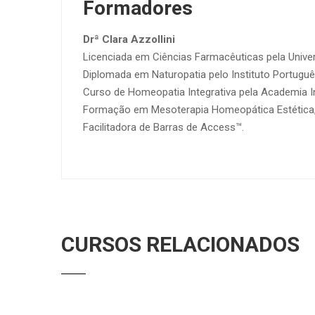
Formadores
Drª Clara Azzollini
Licenciada em Ciências Farmacêuticas pela Unive
Diplomada em Naturopatia pelo Instituto Portuguê
Curso de Homeopatia Integrativa pela Academia I
Formação em Mesoterapia Homeopática Estética, 
Facilitadora de Barras de Access™.
CURSOS RELACIONADOS