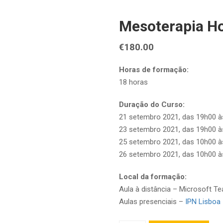
Mesoterapia Ho
€
180.00
Horas de formação:
18 horas
Duração do Curso:
21 setembro 2021, das 19h00 às
23 setembro 2021, das 19h00 às
25 setembro 2021, das 10h00 às
26 setembro 2021, das 10h00 às
Local da formação:
Aula à distância – Microsoft T
Aulas presenciais –
IPN Lisboa