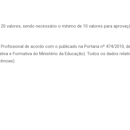
a 20 valores, sendo necessário o mínimo de 10 valores para aprovaç
 Profissional de acordo com o publicado na Portaria nº 474/2010, d
iva e Formativa do Ministério da Educação). Todos os dados relati
ências).