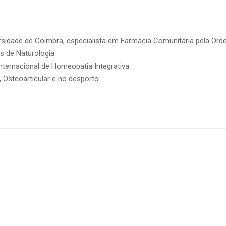
rsidade de Coimbra, especialista em Farmácia Comunitária pela Or
s de Naturologia
nternacional de Homeopatia Integrativa
Osteoarticular e no desporto