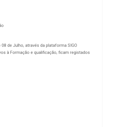
ão
e 08 de Julho, através da plataforma SIGO
vos à Formação e qualificação, ficam registados