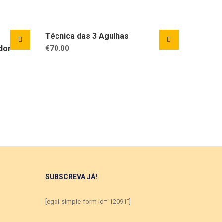
Técnica das 3 Agulhas
dor
€
70.00
SUBSCREVA JÁ!
[egoi-simple-form id="12091"]