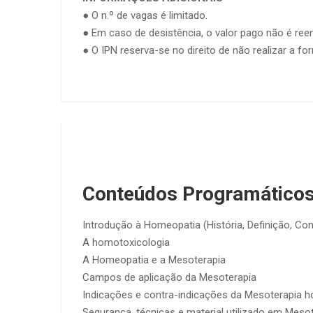
● O n.º de vagas é limitado.
● Em caso de desistência, o valor pago não é re
● O IPN reserva-se no direito de não realizar a 
Conteúdos Programático
Introdução à Homeopatia (História, Definição, C
A homotoxicologia
A Homeopatia e a Mesoterapia
Campos de aplicação da Mesoterapia
Indicações e contra-indicações da Mesoterapia 
Segurança, técnicas e material utilizado em Meso