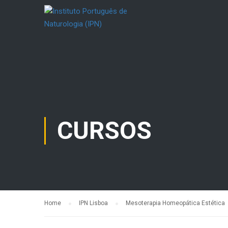
CURSOS
Home
IPN Lisboa
Mesoterapia Homeopática Estética