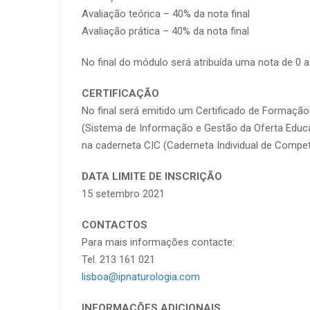
Avaliação teórica – 40% da nota final
Avaliação prática – 40% da nota final
No final do módulo será atribuída uma nota de 0 
CERTIFICAÇÃO
No final será emitido um Certificado de Formação
(Sistema de Informação e Gestão da Oferta Educat
na caderneta CIC (Caderneta Individual de Compet
DATA LIMITE DE INSCRIÇÃO
15 setembro 2021
CONTACTOS
Para mais informações contacte:
Tel. 213 161 021
lisboa@ipnaturologia.com
INFORMAÇÕES ADICIONAIS