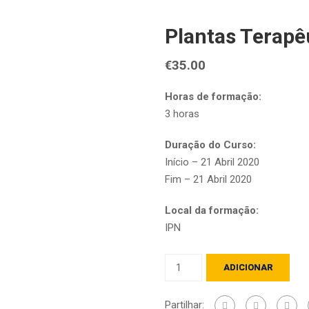
Plantas Terapê
€
35.00
Horas de formação:
3 horas
Duração do Curso:
Início – 21 Abril 2020
Fim – 21 Abril 2020
Local da formação:
IPN
Quantidade
ADICIONAR
de
Plantas
Partilhar: