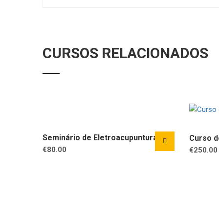
CURSOS RELACIONADOS
Seminário de Eletroacupuntura
Curso d
€
80.00
€
250.00