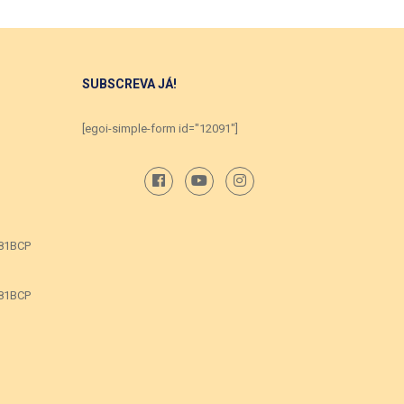
SUBSCREVA JÁ!
[egoi-simple-form id="12091"]