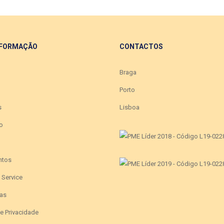
 FORMAÇÃO
CONTACTOS
Braga
Porto
s
Lisboa
o
ntos
e Service
as
de Privacidade