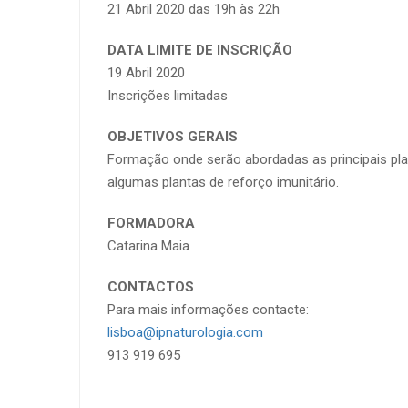
21 Abril 2020 das 19h às 22h
DATA LIMITE DE INSCRIÇÃO
19 Abril 2020
Inscrições limitadas
OBJETIVOS GERAIS
Formação onde serão abordadas as principais plan
algumas plantas de reforço imunitário.
FORMADORA
Catarina Maia
CONTACTOS
Para mais informações contacte:
lisboa@ipnaturologia.com
913 919 695