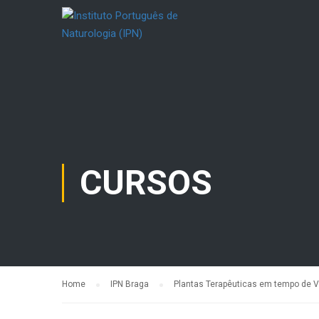
CURSOS
Home
IPN Braga
Plantas Terapêuticas em tempo de V