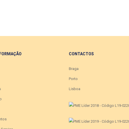
 FORMAÇÃO
CONTACTOS
Braga
Porto
s
Lisboa
o
ntos