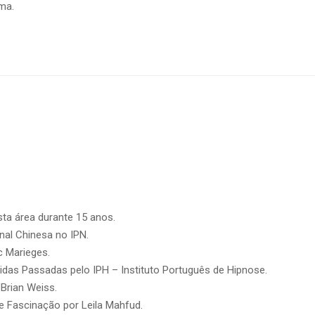
ma.
sta área durante 15 anos.
al Chinesa no IPN.
 Marieges.
das Passadas pelo IPH – Instituto Português de Hipnose.
Brian Weiss.
Fascinação por Leila Mahfud.