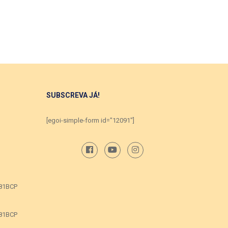
SUBSCREVA JÁ!
[egoi-simple-form id="12091"]