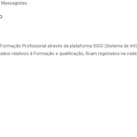
, Massagistas.
O
 Formação Profissional através da plataforma SIGO (Sistema de In
ados relativos à Formação e qualificação, ficam registados na cade