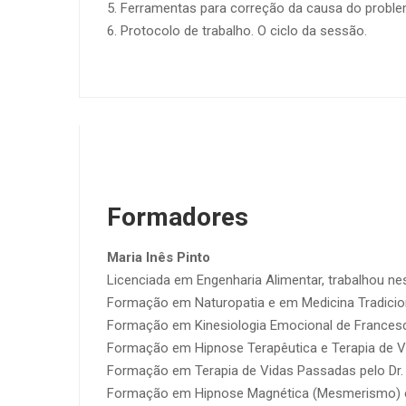
5. Ferramentas para correção da causa do proble
6. Protocolo de trabalho. O ciclo da sessão.
Formadores
Maria Inês Pinto
Licenciada em Engenharia Alimentar, trabalhou ne
Formação em Naturopatia e em Medicina Tradicion
Formação em Kinesiologia Emocional de Francesc
Formação em Hipnose Terapêutica e Terapia de Vi
Formação em Terapia de Vidas Passadas pelo Dr. 
Formação em Hipnose Magnética (Mesmerismo) e 