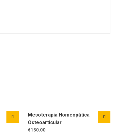
Mesoterapia Homeopática
Osteoarticular
€
150.00