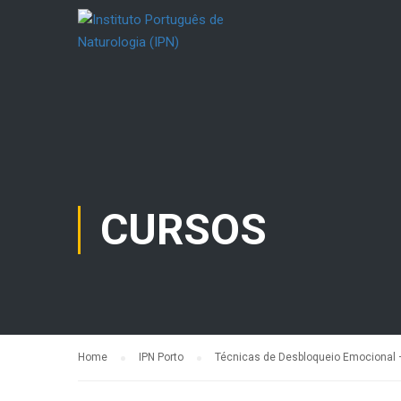
CURSOS
Home
IPN Porto
Técnicas de Desbloqueio Emocional –