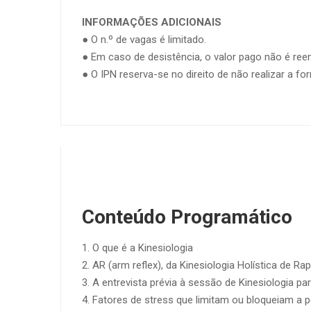
INFORMAÇÕES ADICIONAIS
● O n.º de vagas é limitado.
● Em caso de desistência, o valor pago não é re
● O IPN reserva-se no direito de não realizar a 
Conteúdo Programático
1. O que é a Kinesiologia
2. AR (arm reflex), da Kinesiologia Holística de Ra
3. A entrevista prévia à sessão de Kinesiologia para
4. Fatores de stress que limitam ou bloqueiam a p