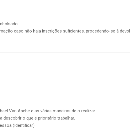
embolsado.
formação caso não haja inscrições suficientes, procedendo-se à de
phael Van Asche e as várias maneiras de o realizar.
 descobrir o que é prioritário trabalhar.
essoa (Identificar)