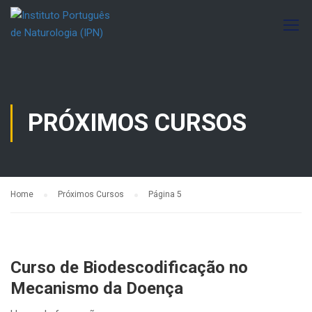
PRÓXIMOS CURSOS
Home
Próximos Cursos
Página 5
Curso de Biodescodificação no
Mecanismo da Doença