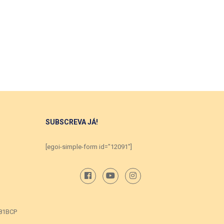
SUBSCREVA JÁ!
[egoi-simple-form id="12091"]