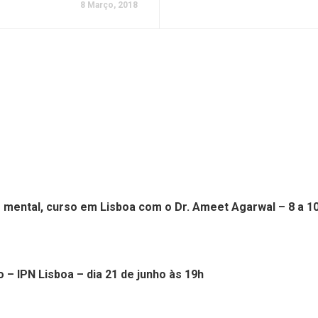
8 Março, 2018
 mental, curso em Lisboa com o Dr. Ameet Agarwal – 8 a 1
 – IPN Lisboa – dia 21 de junho às 19h