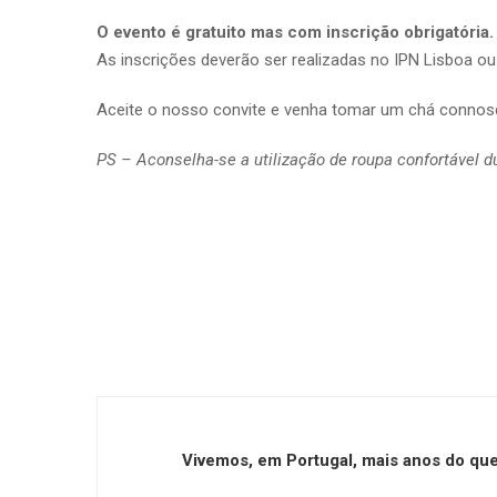
O evento é gratuito mas com inscrição obrigatória.
As inscrições deverão ser realizadas no IPN Lisboa o
Aceite o nosso convite e venha tomar um chá connos
PS – Aconselha-se a utilização de roupa confortável d
Vivemos, em Portugal, mais anos do qu