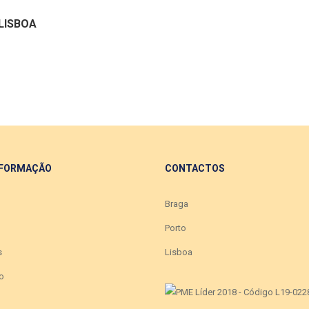
 LISBOA
 FORMAÇÃO
CONTACTOS
Braga
Porto
s
Lisboa
o