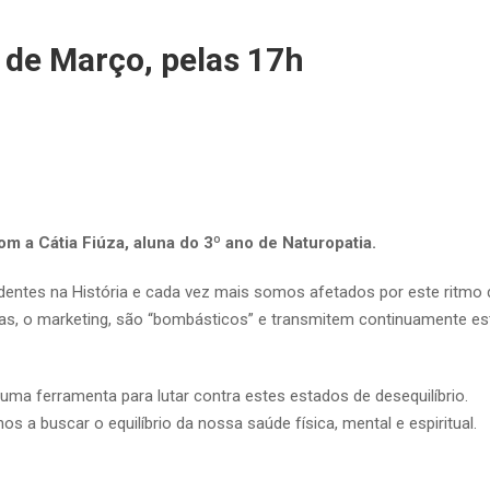
 de Março, pelas 17h
 a Cátia Fiúza, aluna do 3º ano de Naturopatia.
entes na História e cada vez mais somos afetados por este ritmo d
cias, o marketing, são “bombásticos” e transmitem continuamente e
ma ferramenta para lutar contra estes estados de desequilíbrio.
os a buscar o equilíbrio da nossa saúde física, mental e espiritual.