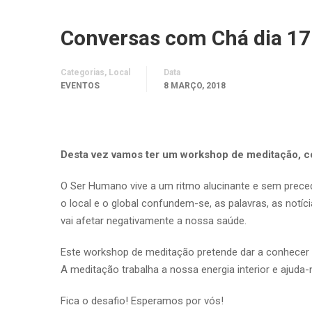
Conversas com Chá dia 17
Categorias, Local
Data
EVENTOS
8 MARÇO, 2018
Desta vez vamos ter um workshop de meditação, com
O Ser Humano vive a um ritmo alucinante e sem preced
o local e o global confundem-se, as palavras, as notí
vai afetar negativamente a nossa saúde.
Este workshop de meditação pretende dar a conhecer u
A meditação trabalha a nossa energia interior e ajuda-n
Fica o desafio! Esperamos por vós!