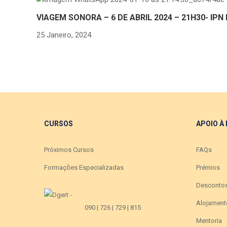
VIAGEM SONORA – 6 DE ABRIL 2024 – 21H30- IPN
25 Janeiro, 2024
CURSOS
APOIO À
Próximos Cursos
FAQs
Formações Especializadas
Prémios
Desconto
Alojament
090 | 726 | 729 | 815
Mentoria