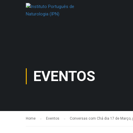
EVENTOS
Home
Eventos
Conversas com Chá dia 17 de Março, 