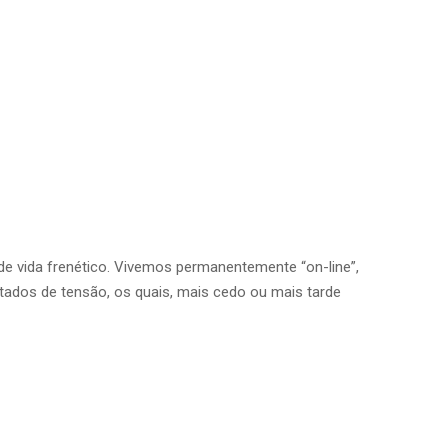
e vida frenético. Vivemos permanentemente “on-line”,
stados de tensão, os quais, mais cedo ou mais tarde