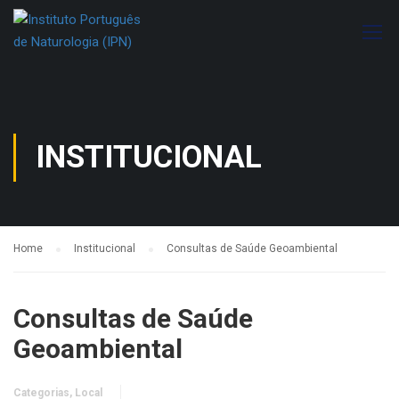
INSTITUCIONAL
Home
Institucional
Consultas de Saúde Geoambiental
Consultas de Saúde
Geoambiental
Categorias, Local