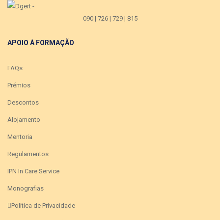
090 | 726 | 729 | 815
APOIO À FORMAÇÃO
FAQs
Prémios
Descontos
Alojamento
Mentoria
Regulamentos
IPN In Care Service
Monografias
Política de Privacidade