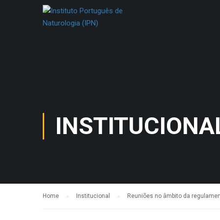
INSTITUCIONA
Home
Institucional
Reuniões no âmbito da regulame