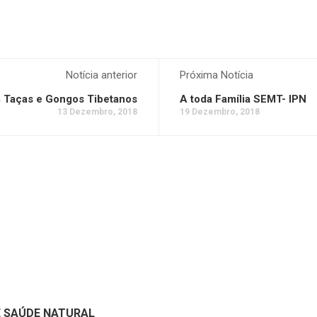
Notícia anterior
Próxima Notícia
m Taças e Gongos Tibetanos
A toda Família SEMT- IPN
13 Dezembro, 2018
19 Dezembro, 2018
E SAÚDE NATURAL