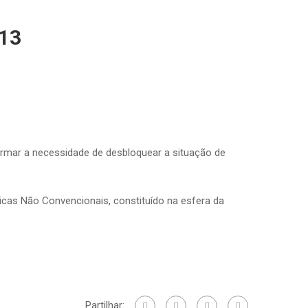
013
irmar a necessidade de desbloquear a situação de
icas Não Convencionais, constituído na esfera da
Partilhar: