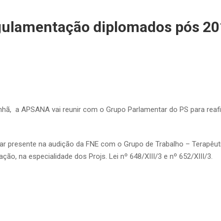
gulamentação diplomados pós 2
nhã, a APSANA vai reunir com o Grupo Parlamentar do PS para reaf
tar presente na audição da FNE com o Grupo de Trabalho – Terapêut
ão, na especialidade dos Projs. Lei nº 648/XIII/3 e nº 652/XIII/3.