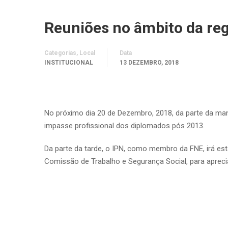
Reuniões no âmbito da re
Categorias, Local
Data
INSTITUCIONAL
13 DEZEMBRO, 2018
No próximo dia 20 de Dezembro, 2018, da parte da ma
impasse profissional dos diplomados pós 2013.
Da parte da tarde, o IPN, como membro da FNE, irá es
Comissão de Trabalho e Segurança Social, para apreciaç