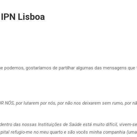
IPN Lisboa
ue podemos, gostaríamos de partilhar algumas das mensagens que 
S, por lutarem por nós, por não nos deixarem sem rumo, por nã
entro das nossas Instituições de Saúde está muito difícil, vivem-
ital refugio-me no meu quarto e são vocês minha companhia (uma v