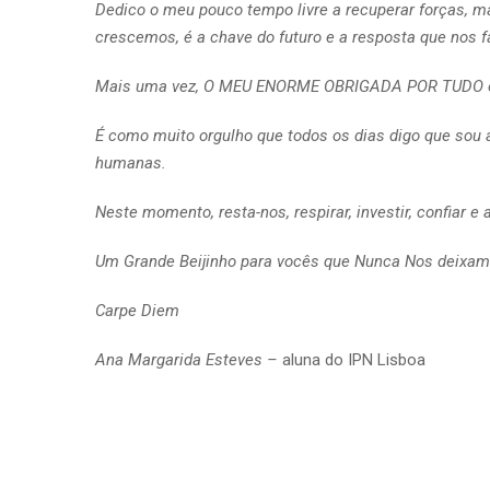
Dedico o meu pouco tempo livre a recuperar forças, 
crescemos, é a chave do futuro e a resposta que nos f
Mais uma vez, O MEU ENORME OBRIGADA POR TUDO o q
É como muito orgulho que todos os dias digo que sou
humanas.
Neste momento, resta-nos, respirar, investir, confiar e 
Um Grande Beijinho para vocês que Nunca Nos deixam
Carpe Diem
Ana Margarida Esteves –
aluna do IPN Lisboa