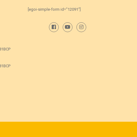
[egoi-simple-form id="12091"]