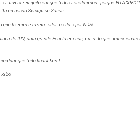
mas a investir naquilo em que todos acreditamos…porque EU ACREDIT
alta no nosso Serviço de Saúde.
ue fizeram e fazem todos os dias por NÓS!
 aluna do IPN, uma grande Escola em que, mais do que profissionai
acreditar que tudo ficará bem!
 SÓS!