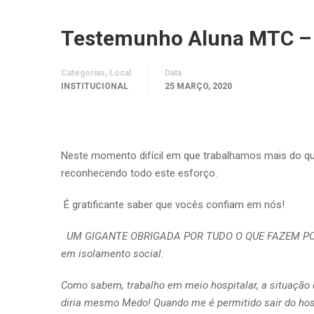
Testemunho Aluna MTC – 
Categorias, Local
Data
INSTITUCIONAL
25 MARÇO, 2020
Neste momento difícil em que trabalhamos mais do q
reconhecendo todo este esforço.
É gratificante saber que vocês confiam em nós!
UM GIGANTE OBRIGADA POR TUDO O QUE FAZEM POR NÓ
em isolamento social.
Como sabem, trabalho em meio hospitalar, a situação d
diria mesmo Medo! Quando me é permitido sair do hosp