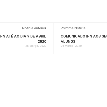
Notícia anterior
Próxima Notícia
N ATÉ AO DIA 9 DE ABRIL
COMUNICADO IPN AOS SE
2020
ALUNOS
25 Março, 2020
26 Março, 2020