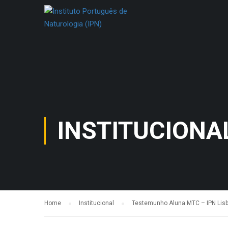
INSTITUCIONA
Home
Institucional
Testemunho Aluna MTC – IPN Lis